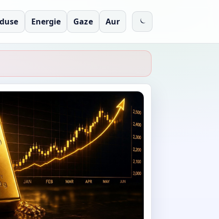
oduse
Energie
Gaze
Aur