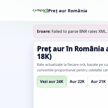
Preț aur România
Eroare:
Failed to parse BNR rates XML.
Preț aur în România a
18K)
Rate actualizate la fiecare oră, bazate pe 
convertite proporțional pentru celelalte car
Vezi aur 24K
Aur 22K
Aur 21K