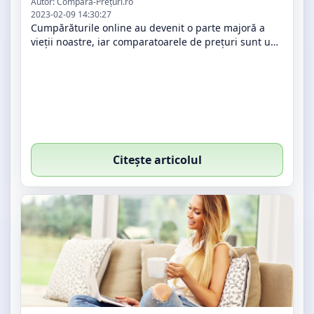
Autor: Compară-Prețuri.ro
2023-02-09 14:30:27
Cumpărăturile online au devenit o parte majoră a
vieții noastre, iar comparatoarele de prețuri sunt un
instrument esențial pentru a ne ajuta să găsim
produsele pe care le dorim, la…
Citește articolul