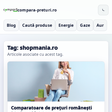
compara-preturi.ro
Blog
Caută produse
Energie
Gaze
Aur
Tag: shopmania.ro
Articole asociate cu acest tag.
Comparatoare de prețuri românești