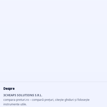
Despre
3CHEAPS SOLUTIONS S.R.L.
compara-preturi.ro – compară prețuri, citește ghiduri și folosește
instrumente utile.