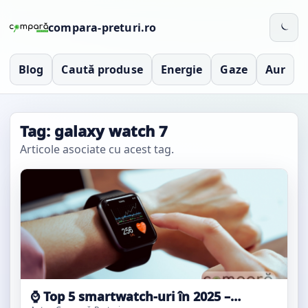
compara-preturi.ro
Blog
Caută produse
Energie
Gaze
Aur
Tag: galaxy watch 7
Articole asociate cu acest tag.
⌚ Top 5 smartwatch-uri în 2025 –