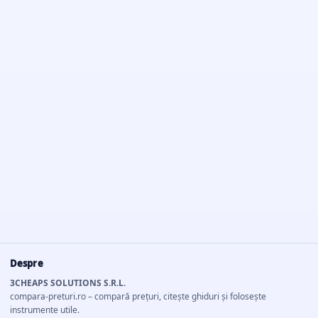
Despre
3CHEAPS SOLUTIONS S.R.L.
compara-preturi.ro – compară prețuri, citește ghiduri și folosește
instrumente utile.