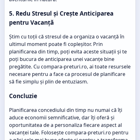
5. Redu Stresul și Crește Anticiparea
pentru Vacanță
Știm cu toții că stresul de a organiza o vacanță în
ultimul moment poate fi copleșitor. Prin
planificarea din timp, poți evita aceste situații și te
poți bucura de anticiparea unei vacanțe bine
pregătite. Cu compara-preturi.ro, ai toate resursele
necesare pentru a face ca procesul de planificare
să fie simplu și plin de entuziasm.
Concluzie
Planificarea concediului din timp nu numai că îți
aduce economii semnificative, dar îți oferă și
oportunitatea de a personaliza fiecare aspect al
vacanței tale. Folosește compara-preturi.ro pentru
a găsi cele mai bune oferte și pentru a transforma