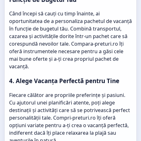
Când începi să cauți cu timp înainte, ai
oportunitatea de a personaliza pachetul de vacanță
în funcție de bugetul tău. Combină transportul,
cazarea și activitățile dorite într-un pachet care să
corespundă nevoilor tale. Compara-preturi.ro îți
oferă instrumentele necesare pentru a găsi cele
mai bune oferte și a-ți crea propriul pachet de
vacanță.
4. Alege Vacanța Perfectă pentru Tine
Fiecare călător are propriile preferințe și pasiuni.
Cu ajutorul unei planificări atente, poți alege
destinații și activități care să se potrivească perfect
personalității tale. Compri-preturi.ro îți oferă
opțiuni variate pentru a-ți crea o vacanță perfectă,
indiferent dacă îți place relaxarea la plajă sau
aventurile în natură.