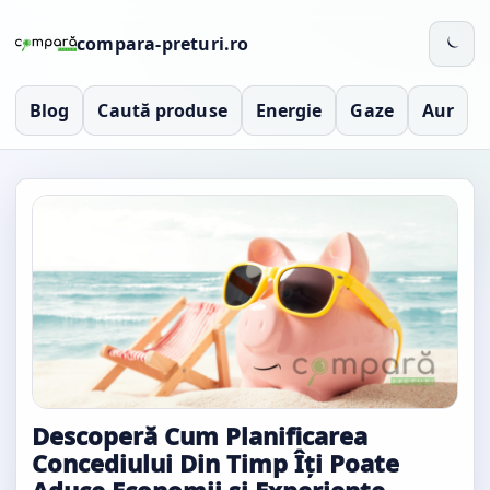
compara-preturi.ro
Blog
Caută produse
Energie
Gaze
Aur
Descoperă Cum Planificarea
Concediului Din Timp Îți Poate