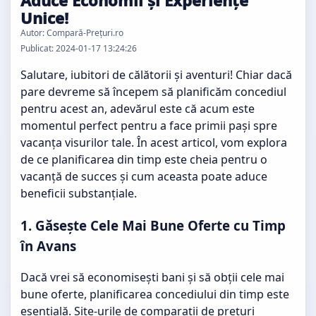
Aduce Economii și Experiențe
Unice!
Autor: Compară-Prețuri.ro
Publicat: 2024-01-17 13:24:26
Salutare, iubitori de călătorii și aventuri! Chiar dacă
pare devreme să începem să planificăm concediul
pentru acest an, adevărul este că acum este
momentul perfect pentru a face primii pași spre
vacanța visurilor tale. În acest articol, vom explora
de ce planificarea din timp este cheia pentru o
vacanță de succes și cum aceasta poate aduce
beneficii substanțiale.
1. Găsește Cele Mai Bune Oferte cu Timp
în Avans
Dacă vrei să economisești bani și să obții cele mai
bune oferte, planificarea concediului din timp este
esențială. Site-urile de comparații de prețuri