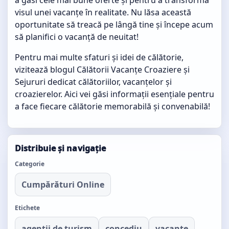
visul unei vacanțe în realitate. Nu lăsa această
oportunitate să treacă pe lângă tine și începe acum
să planifici o vacanță de neuitat!
Pentru mai multe sfaturi și idei de călătorie,
vizitează blogul
Călătorii Vacanțe Croaziere și
Sejururi
dedicat călătoriilor, vacanțelor și
croazierelor. Aici vei găsi informații esențiale pentru
a face fiecare călătorie memorabilă și convenabilă!
Distribuie și navigație
Categorie
Cumpărături Online
Etichete
agentii de turism
concediu
vacante