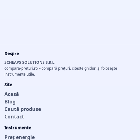
Despre
3CHEAPS SOLUTIONS S.R.L.
compara-preturi.ro – compară prețuri, citește ghiduri și folosește
instrumente utile.
Site
Acasă
Blog
Caută produse
Contact
Instrumente
Preț energie