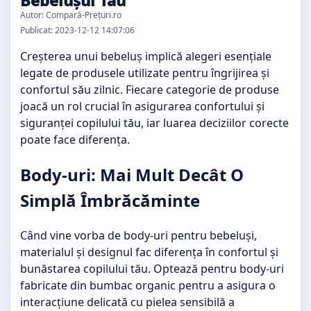
Bebelușul Tău
Autor: Compară-Prețuri.ro
Publicat: 2023-12-12 14:07:06
Creșterea unui bebeluș implică alegeri esențiale
legate de produsele utilizate pentru îngrijirea și
confortul său zilnic. Fiecare categorie de produse
joacă un rol crucial în asigurarea confortului și
siguranței copilului tău, iar luarea deciziilor corecte
poate face diferența.
Body-uri: Mai Mult Decât O
Simplă Îmbrăcăminte
Când vine vorba de body-uri pentru bebeluși,
materialul și designul fac diferența în confortul și
bunăstarea copilului tău. Optează pentru
body-uri
fabricate din bumbac organic
pentru a asigura o
interacțiune delicată cu pielea sensibilă a