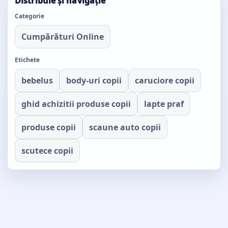
Distribuie și navigație
Categorie
Cumpărături Online
Etichete
bebelus
body-uri copii
caruciore copii
ghid achizitii produse copii
lapte praf
produse copii
scaune auto copii
scutece copii