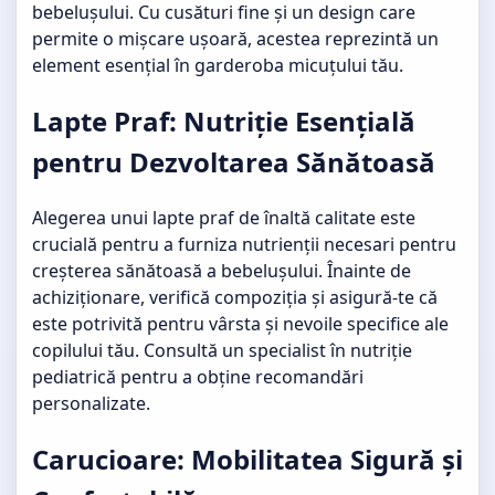
bebelușului. Cu cusături fine și un design care
permite o mișcare ușoară, acestea reprezintă un
element esențial în garderoba micuțului tău.
Lapte Praf: Nutriție Esențială
pentru Dezvoltarea Sănătoasă
Alegerea unui
lapte praf de înaltă calitate
este
crucială pentru a furniza nutrienții necesari pentru
creșterea sănătoasă a bebelușului. Înainte de
achiziționare, verifică compoziția și asigură-te că
este potrivită pentru vârsta și nevoile specifice ale
copilului tău. Consultă un specialist în nutriție
pediatrică pentru a obține recomandări
personalizate.
Carucioare: Mobilitatea Sigură și