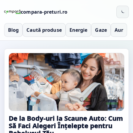
compara-preturi.ro
Blog
Caută produse
Energie
Gaze
Aur
De la Body-uri la Scaune Auto: Cum
Să Faci Alegeri Înțelepte pentru